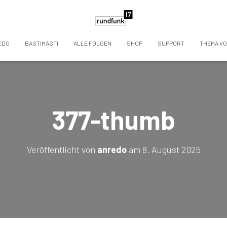
EDO
BASTIMASTI
ALLE FOLGEN
SHOP
SUPPORT
THEMA V
377-thumb
Veröffentlicht von
anredo
am
8. August 2025