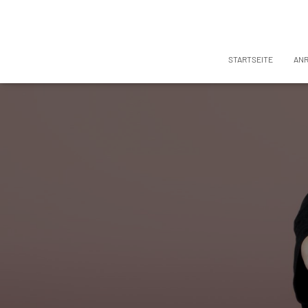
STARTSEITE
AN