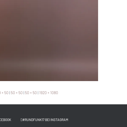
 × 50
|
50 × 50
|
50 × 50
|
1920 × 1080
CEBOOK
#RUNDFUNK17 BEI INSTAGRAM