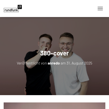
NAVIG
380-cover
Veröffentlicht von
anredo
am
31. August 2025