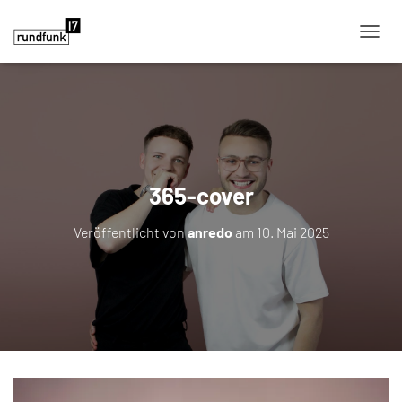
NAVIG
365-cover
Veröffentlicht von
anredo
am
10. Mai 2025