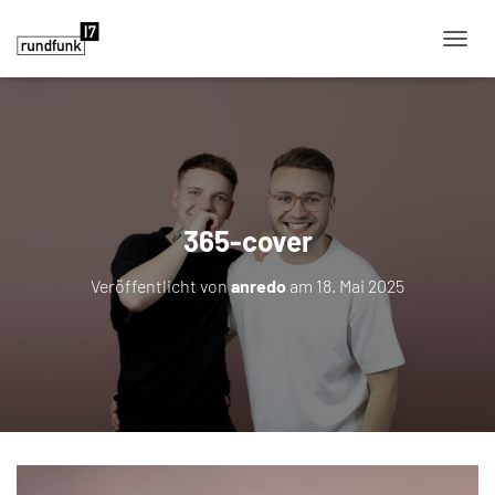
NAVIG
365-cover
Veröffentlicht von
anredo
am
18. Mai 2025