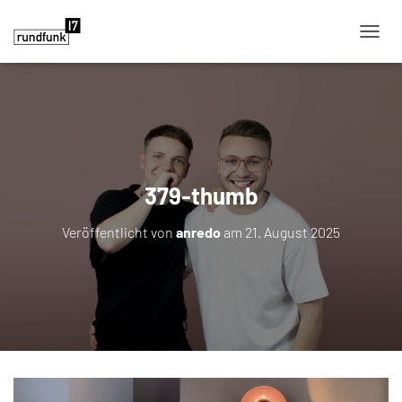
NAVIG
379-thumb
Veröffentlicht von
anredo
am
21. August 2025