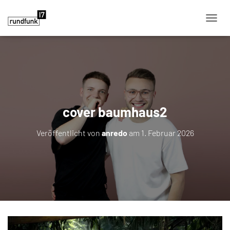
NAVIG
cover baumhaus2
Veröffentlicht von
anredo
am
1. Februar 2026