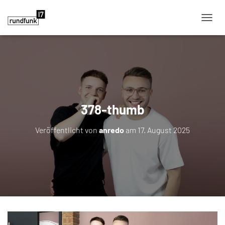
NAVIG
378-thumb
Veröffentlicht von
anredo
am
17. August 2025