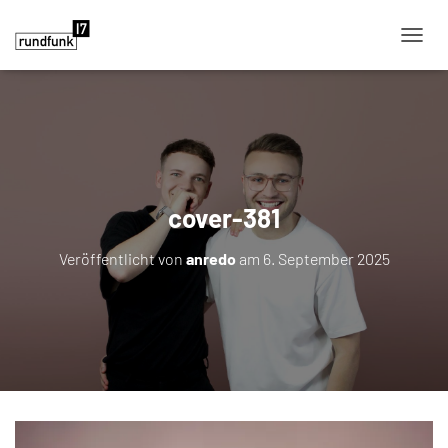
NAVIG
cover-381
Veröffentlicht von
anredo
am
6. September 2025