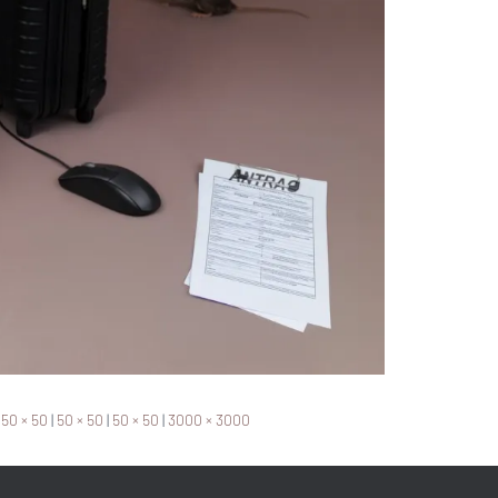
50 × 50
|
50 × 50
|
50 × 50
|
3000 × 3000