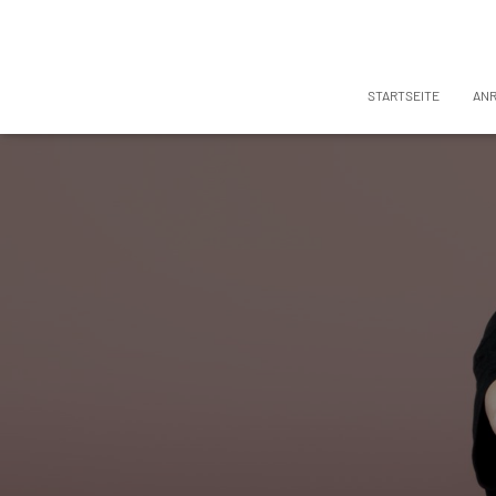
STARTSEITE
AN