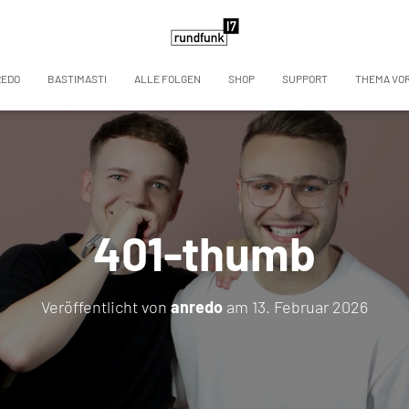
REDO
BASTIMASTI
ALLE FOLGEN
SHOP
SUPPORT
THEMA VO
401-thumb
Veröffentlicht von
anredo
am
13. Februar 2026