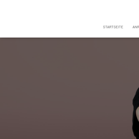
STARTSEITE
AN