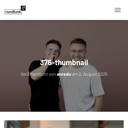
NAVIG
376-thumbnail
Veröffentlicht von
anredo
am
2. August 2025