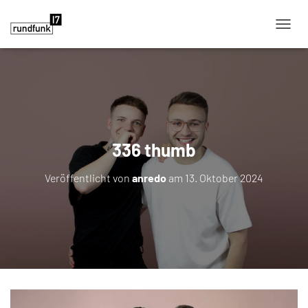
NAVIG
336 thumb
Veröffentlicht von
anredo
am
13. Oktober 2024