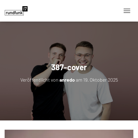
NAVIG
387-cover
Veröffentlicht von
anredo
am
19. Oktober 2025