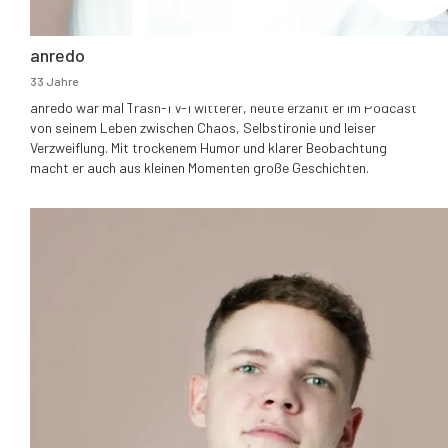
anredo
33 Jahre
anredo war mal Trash-TV-Twitterer, heute erzählt er im Podcast
von seinem Leben zwischen Chaos, Selbstironie und leiser
Verzweiflung. Mit trockenem Humor und klarer Beobachtung
macht er auch aus kleinen Momenten große Geschichten.