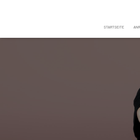
STARTSEITE
AN