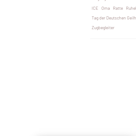
ICE
Oma
Ratte
Ruhe
Tag der Deutschen Geilh
Zugbegleiter