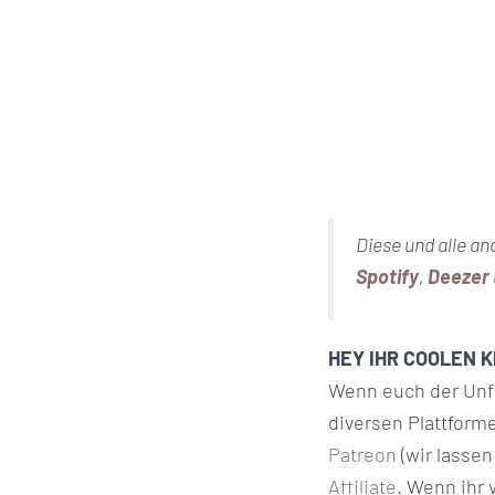
Diese und alle a
Spotify
,
Deezer
HEY IHR COOLEN 
Wenn euch der Unfug
diversen Plattform
Patreon
(wir lasse
Affiliate
. Wenn ihr 