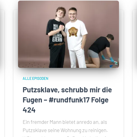
ALLE EPISODEN
Putzsklave, schrubb mir die
Fugen – #rundfunk17 Folge
424
Ein fremder Mann bietet anredo an, als
Putzsklave seine Wohnung zu reinigen.