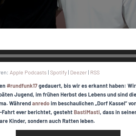
ren:
Apple Podcasts
|
Spotify
|
Deezer
|
RSS
gen
#rundfunk17
gedauert, bis wir es erkannt haben:
Wir
päten Jugend, im frühen Herbst des Lebens und sind die
Oma. Während
anredo
im beschaulichen „Dorf Kassel“ von
-Fahrt ever berichtet, gesteht
BastiMasti
, dass in sei
are Kinder, sondern auch Ratten leben.