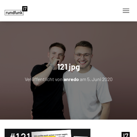
NAVIG
121 jpg
Veröffentlicht von
anredo
am
5. Juni 2020