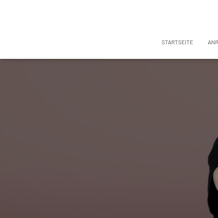
STARTSEITE
AN