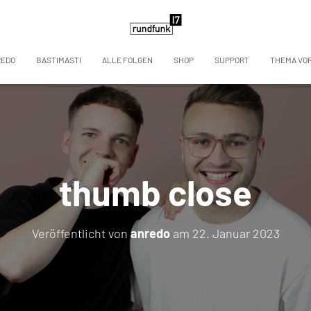
REDO
BASTIMASTI
ALLE FOLGEN
SHOP
SUPPORT
THEMA VO
thumb close
Veröffentlicht von
anredo
am
22. Januar 2023