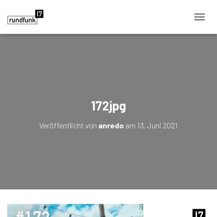
NAVIG
172jpg
Veröffentlicht von
anredo
am
13. Juni 2021