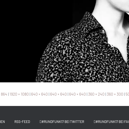
× 864
|
1920 × 1080
|
640 × 640
|
640 × 640
|
640 × 640
|
360 × 240
|
360 × 300
|
50
BEN
RSS-FEED
#RUNDFUNK17 BEI TWITTER
#RUNDFUNK17 BEI FA