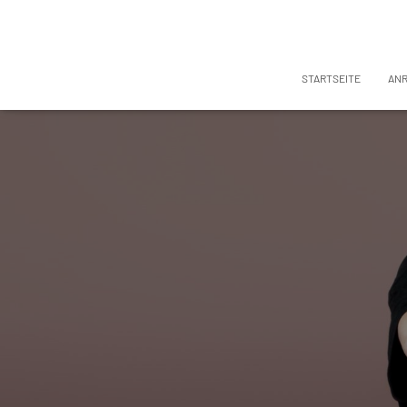
STARTSEITE
AN