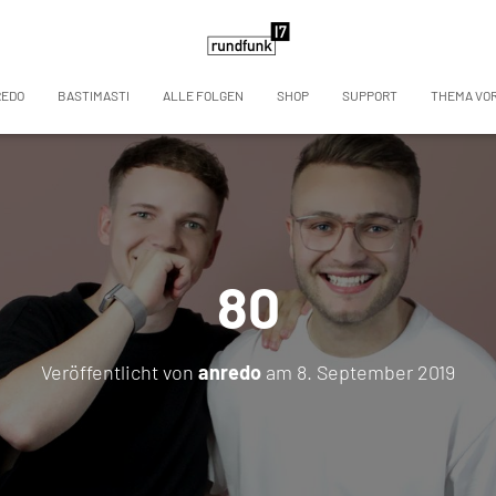
REDO
BASTIMASTI
ALLE FOLGEN
SHOP
SUPPORT
THEMA VO
80
Veröffentlicht von
anredo
am
8. September 2019