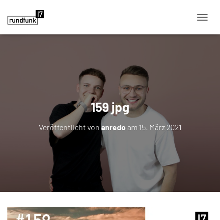
NAVIG
159 jpg
Veröffentlicht von
anredo
am
15. März 2021