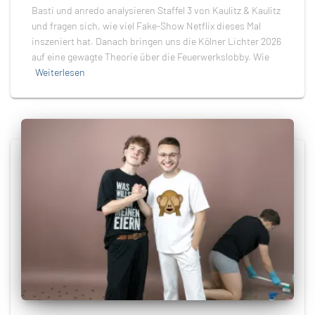
Basti und anredo analysieren Staffel 3 von Kaulitz & Kaulitz
und fragen sich, wie viel Fake-Show Netflix dieses Mal
inszeniert hat. Danach bringen uns die Kölner Lichter 2026
auf eine gewagte Theorie über die Feuerwerkslobby. Wie
Weiterlesen