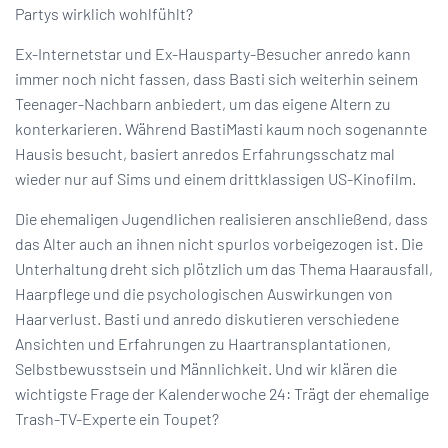
Partys wirklich wohlfühlt?
Ex-Internetstar und Ex-Hausparty-Besucher anredo kann
immer noch nicht fassen, dass Basti sich weiterhin seinem
Teenager-Nachbarn anbiedert, um das eigene Altern zu
konterkarieren. Während BastiMasti kaum noch sogenannte
Hausis besucht, basiert anredos Erfahrungsschatz mal
wieder nur auf Sims und einem drittklassigen US-Kinofilm.
Die ehemaligen Jugendlichen realisieren anschließend, dass
das Alter auch an ihnen nicht spurlos vorbeigezogen ist. Die
Unterhaltung dreht sich plötzlich um das Thema Haarausfall,
Haarpflege und die psychologischen Auswirkungen von
Haarverlust. Basti und anredo diskutieren verschiedene
Ansichten und Erfahrungen zu Haartransplantationen,
Selbstbewusstsein und Männlichkeit. Und wir klären die
wichtigste Frage der Kalenderwoche 24: Trägt der ehemalige
Trash-TV-Experte ein Toupet?