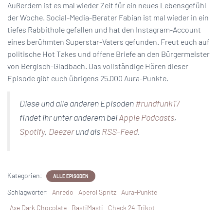
Außerdem ist es mal wieder Zeit für ein neues Lebensgefühl
der Woche. Social-Media-Berater Fabian ist mal wieder in ein
tiefes Rabbithole gefallen und hat den Instagram-Account
eines berühmten Superstar-Vaters gefunden. Freut euch auf
politische Hot Takes und offene Briefe an den Bürgermeister
von Bergisch-Gladbach. Das vollständige Hören dieser
Episode gibt euch übrigens 25.000 Aura-Punkte.
Diese und alle anderen Episoden
#rundfunk17
findet ihr unter anderem bei
Apple Podcasts
,
Spotify
,
Deezer
und als
RSS-Feed
.
Kategorien:
ALLE EPISODEN
Schlagwörter:
Anredo
Aperol Spritz
Aura-Punkte
Axe Dark Chocolate
BastiMasti
Check 24-Trikot