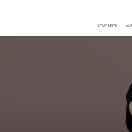
STARTSEITE
AN