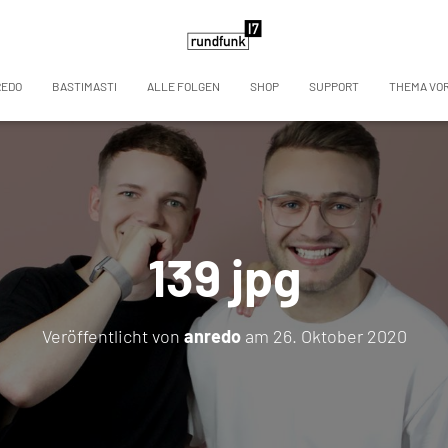
REDO
BASTIMASTI
ALLE FOLGEN
SHOP
SUPPORT
THEMA VO
139 jpg
Veröffentlicht von
anredo
am
26. Oktober 2020