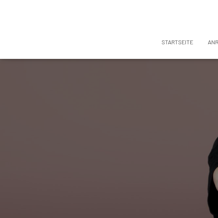
STARTSEITE
AN