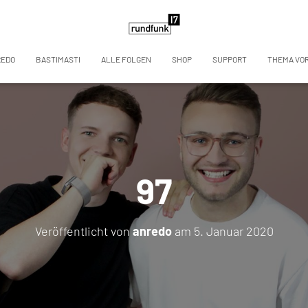
REDO
BASTIMASTI
ALLE FOLGEN
SHOP
SUPPORT
THEMA VO
97
Veröffentlicht von
anredo
am
5. Januar 2020