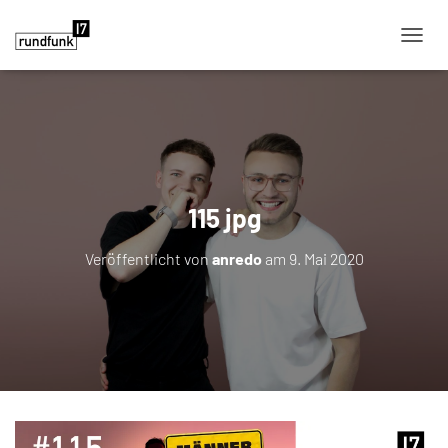
NAVIG
115 jpg
Veröffentlicht von
anredo
am
9. Mai 2020