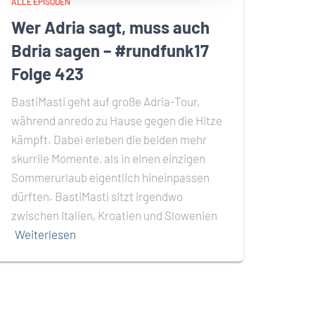
ALLE EPISODEN
Wer Adria sagt, muss auch
Bdria sagen – #rundfunk17
Folge 423
BastiMasti geht auf große Adria-Tour,
während anredo zu Hause gegen die Hitze
kämpft. Dabei erleben die beiden mehr
skurrile Momente, als in einen einzigen
Sommerurlaub eigentlich hineinpassen
dürften. BastiMasti sitzt irgendwo
zwischen Italien, Kroatien und Slowenien
Weiterlesen