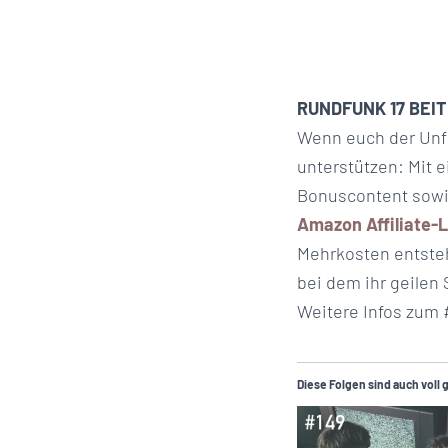
RUNDFUNK 17 BEI
Wenn euch der Unfug
unterstützen: Mit 
Bonuscontent sowie
Amazon Affiliate-L
Mehrkosten entsteh
bei dem ihr geilen 
Weitere Infos zum 
Diese Folgen sind auch voll 