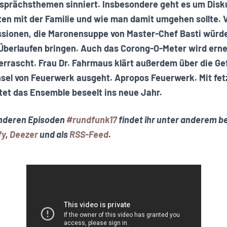
rächsthemen sinniert. Insbesondere geht es um Disk
en mit der Familie und wie man damit umgehen sollte. 
ussionen, die Maronensuppe von Master-Chef Basti würd
Überlaufen bringen. Auch das Corong-O-Meter wird erne
rascht. Frau Dr. Fahrmaus klärt außerdem über die Gefa
el von Feuerwerk ausgeht. Apropos Feuerwerk. Mit fet
tet das Ensemble beseelt ins neue Jahr.
anderen Episoden
#rundfunk17
findet ihr unter anderem b
fy
,
Deezer
und als
RSS-Feed
.