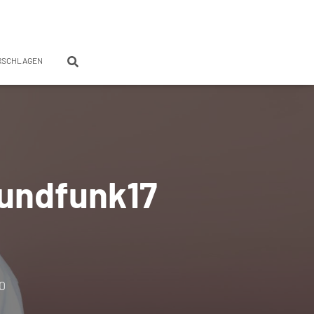
RSCHLAGEN
rundfunk17
0