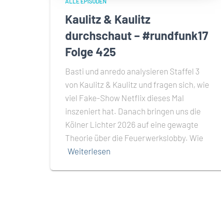
ALLE EPISODEN
Kaulitz & Kaulitz
durchschaut – #rundfunk17
Folge 425
Basti und anredo analysieren Staffel 3
von Kaulitz & Kaulitz und fragen sich, wie
viel Fake-Show Netflix dieses Mal
inszeniert hat. Danach bringen uns die
Kölner Lichter 2026 auf eine gewagte
Theorie über die Feuerwerkslobby. Wie
Weiterlesen