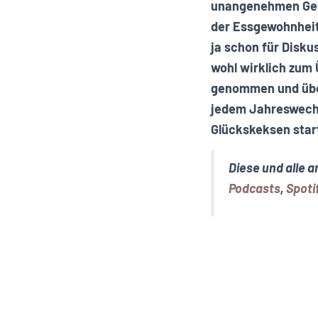
unangenehmen Gesp
der Essgewohnheit
ja schon für Disk
wohl wirklich zum 
genommen und über
jedem Jahreswechs
Glückskeksen star
Diese und alle 
Podcasts
,
Spoti