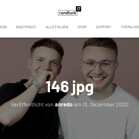
REDO
BASTIMASTI
ALLE FOLGEN
SHOP
SUPPORT
THEMA VO
146 jpg
Veröffentlicht von
anredo
am
13. Dezember 2020