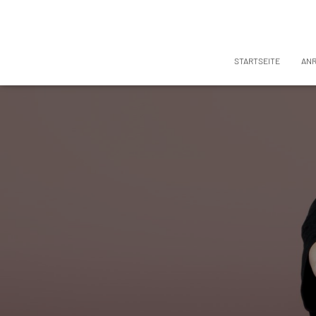
STARTSEITE
AN