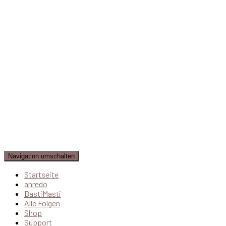
Navigation umschalten
Startseite
anredo
BastiMasti
Alle Folgen
Shop
Support