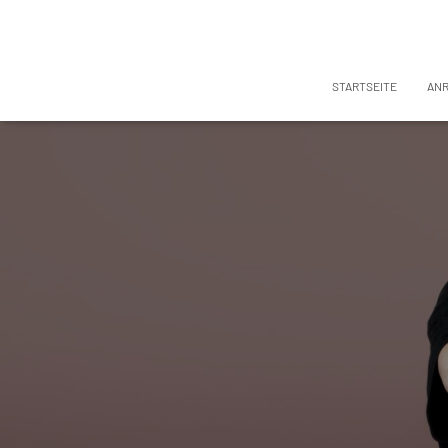
STARTSEITE
AN