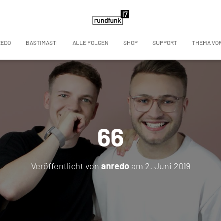
REDO
BASTIMASTI
ALLE FOLGEN
SHOP
SUPPORT
THEMA VO
66
Veröffentlicht von
anredo
am
2. Juni 2019