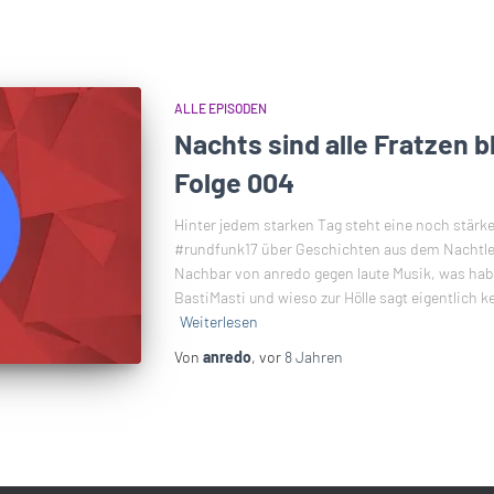
ALLE EPISODEN
Nachts sind alle Fratzen 
Folge 004
Hinter jedem starken Tag steht eine noch stärk
#rundfunk17 über Geschichten aus dem Nachtle
Nachbar von anredo gegen laute Musik, was ha
BastiMasti und wieso zur Hölle sagt eigentlich 
Weiterlesen
Von
anredo
, vor
8 Jahren