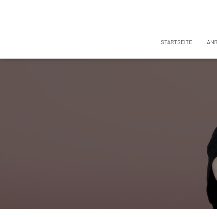
STARTSEITE
AN