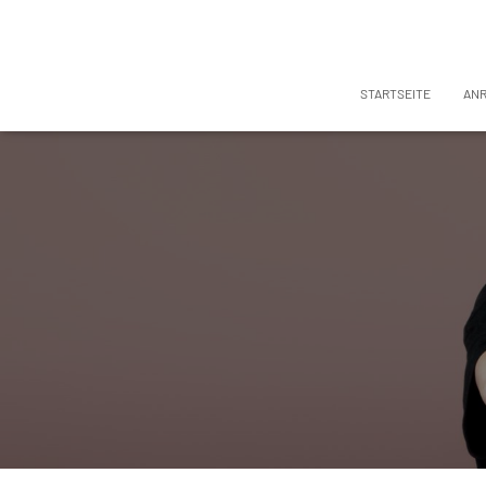
STARTSEITE
AN