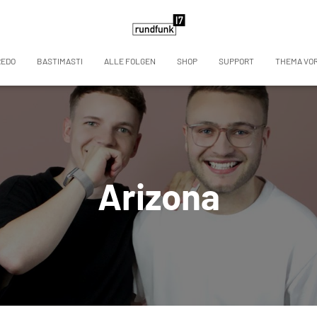
REDO
BASTIMASTI
ALLE FOLGEN
SHOP
SUPPORT
THEMA VO
Arizona