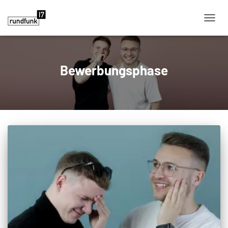
NAVIG
Bewerbungsphase