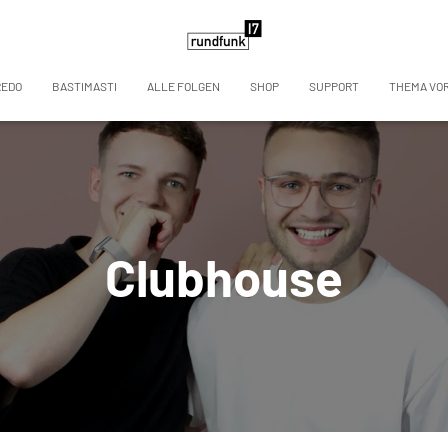
REDO
BASTIMASTI
ALLE FOLGEN
SHOP
SUPPORT
THEMA VO
Clubhouse