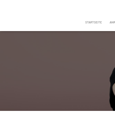
STARTSEITE
AN