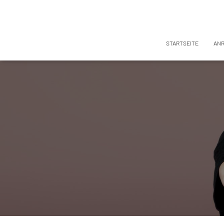
STARTSEITE
AN