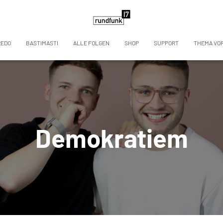
REDO
BASTIMASTI
ALLE FOLGEN
SHOP
SUPPORT
THEMA VO
Demokratiem