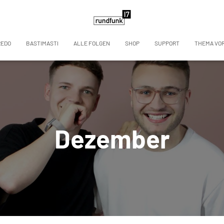
REDO
BASTIMASTI
ALLE FOLGEN
SHOP
SUPPORT
THEMA VO
Dezember