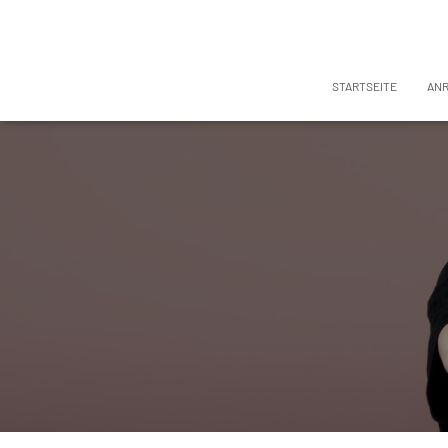
STARTSEITE
AN