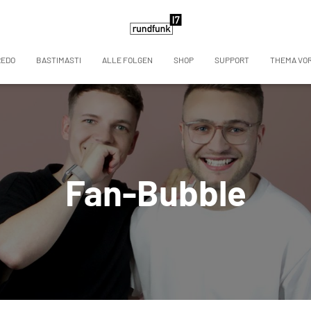
REDO
BASTIMASTI
ALLE FOLGEN
SHOP
SUPPORT
THEMA VO
Fan-Bubble