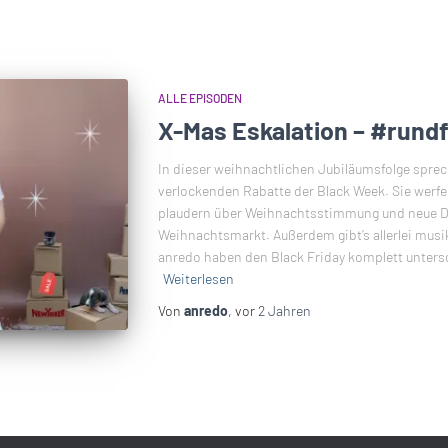
ALLE EPISODEN
X-Mas Eskalation – #rund
In dieser weihnachtlichen Jubiläumsfolge sprec
verlockenden Rabatte der Black Week. Sie werfe
plaudern über Weihnachtsstimmung und neue D
Weihnachtsmarkt. Außerdem gibt’s allerlei mus
anredo haben den Black Friday komplett untersc
Weiterlesen
Von
anredo
, vor
2 Jahren