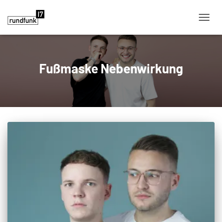
NAVIG
Fußmaske Nebenwirkung