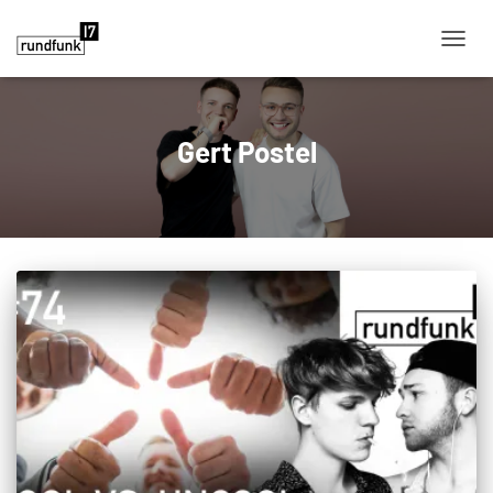
NAVIG
Gert Postel