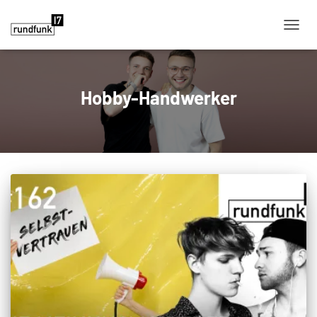
NAVIG
Hobby-Handwerker