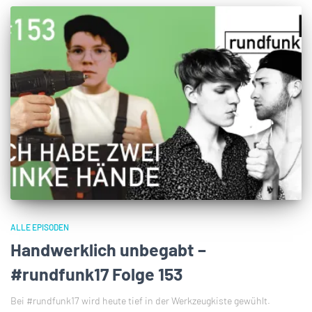
ALLE EPISODEN
Handwerklich unbegabt –
#rundfunk17 Folge 153
Bei #rundfunk17 wird heute tief in der Werkzeugkiste gewühlt.