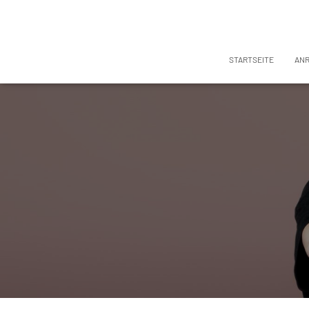
STARTSEITE
AN