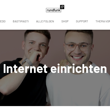
REDO
BASTIMASTI
ALLE FOLGEN
SHOP
SUPPORT
THEMA VO
Internet einrichten