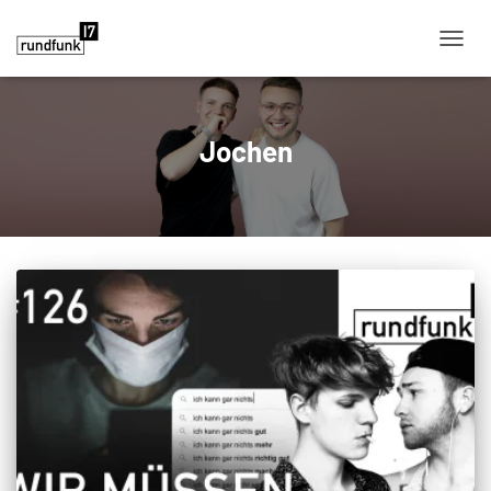
NAVIG
Jochen