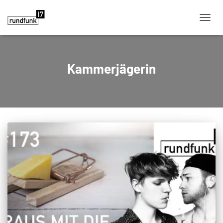
NAVIG
Kammerjägerin