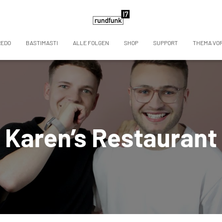
REDO
BASTIMASTI
ALLE FOLGEN
SHOP
SUPPORT
THEMA VO
Karen’s Restaurant