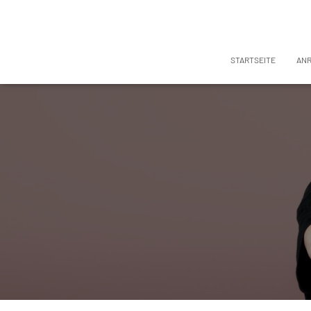
STARTSEITE
AN