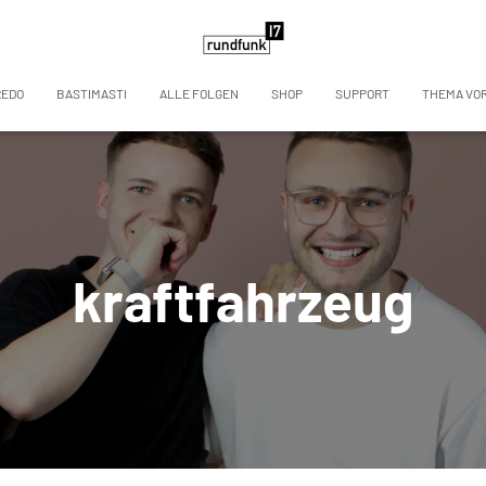
REDO
BASTIMASTI
ALLE FOLGEN
SHOP
SUPPORT
THEMA VO
kraftfahrzeug