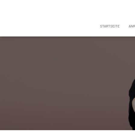
STARTSEITE
AN