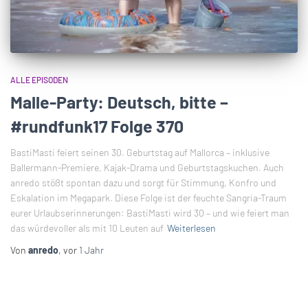
ALLE EPISODEN
Malle-Party: Deutsch, bitte –
#rundfunk17 Folge 370
BastiMasti feiert seinen 30. Geburtstag auf Mallorca – inklusive
Ballermann-Premiere, Kajak-Drama und Geburtstagskuchen. Auch
anredo stößt spontan dazu und sorgt für Stimmung, Konfro und
Eskalation im Megapark. Diese Folge ist der feuchte Sangria-Traum
eurer Urlaubserinnerungen: BastiMasti wird 30 – und wie feiert man
das würdevoller als mit 10 Leuten auf
Weiterlesen
Von
anredo
, vor
1 Jahr