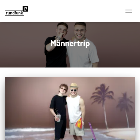
NAVIG
Männertrip