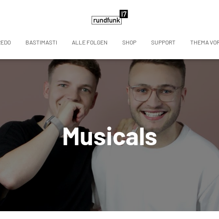
REDO
BASTIMASTI
ALLE FOLGEN
SHOP
SUPPORT
THEMA VO
Musicals