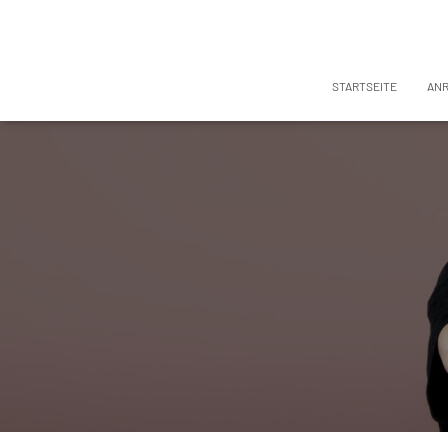
STARTSEITE
AN