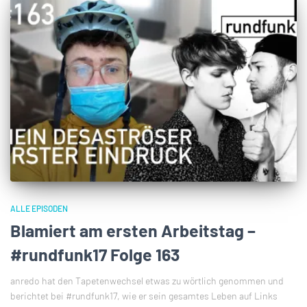
ALLE EPISODEN
Blamiert am ersten Arbeitstag –
#rundfunk17 Folge 163
anredo hat den Tapetenwechsel etwas zu wörtlich genommen und
berichtet bei #rundfunk17, wie er sein gesamtes Leben auf Links