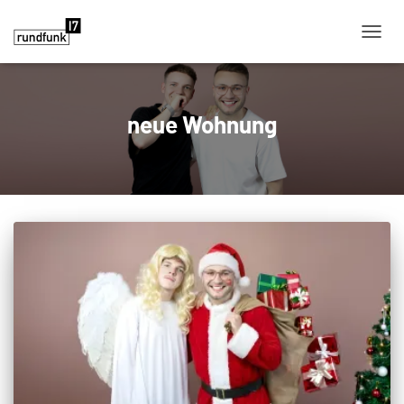
NAVIG
neue Wohnung