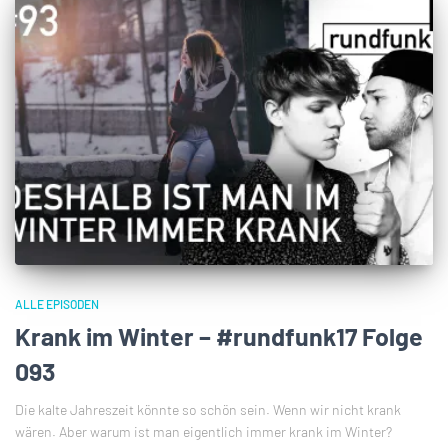
ALLE EPISODEN
Krank im Winter – #rundfunk17 Folge
093
Die kalte Jahreszeit könnte so schön sein. Wenn wir nicht krank
wären. Aber warum ist man eigentlich immer krank im Winter?