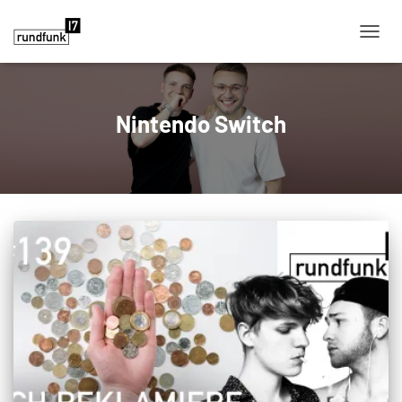
NAVIG
Nintendo Switch