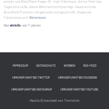
anredo und BastiMasti fragen Dr. med. Fahrmaus, die zur Feier des
Tages eine süße, kleine Weihnachtsmütze trägt. Heute wird bei
#rundfunk17 extrem viel gehustet und geschnieft, Diagnose
Tuberkulose und
Weiterlesen
Von
anredo
, vor
7 Jahren
IMPRESSUM
DATENSCHUTZ
WERBEN
RSS-FEED
#RUNDFUNK17 BEI TWITTER
#RUNDFUNK17 BEI FACEBOOK
#RUNDFUNK17 BEI INSTAGRAM
#RUNDFUNK17 BEI YOUTUBE
Hestia | Entwickelt von
ThemeIsle