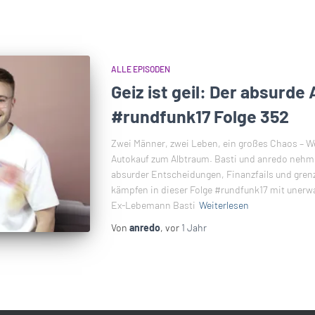
ALLE EPISODEN
Geiz ist geil: Der absurde
#rundfunk17 Folge 352
Zwei Männer, zwei Leben, ein großes Chaos – W
Autokauf zum Albtraum. Basti und anredo nehmen
absurder Entscheidungen, Finanzfails und gren
kämpfen in dieser Folge #rundfunk17 mit unerw
Ex-Lebemann Basti
Weiterlesen
Von
anredo
, vor
1 Jahr