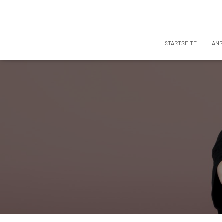
STARTSEITE
AN